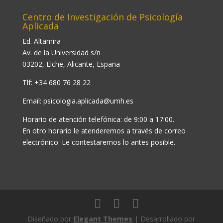
Centro de Investigación de Psicología
Aplicada
Ed. Altamira
Av. de la Universidad s/n
03202, Elche, Alicante, España
Tlf: +34 680 76 28 22
Email:
psicologia.aplicada@umh.es
Horario de atención telefónica: de 9:00 a 17:00.
En otro horario le atenderemos a través de correo
electrónico. Le contestaremos lo antes posible.
Diseñado por
Elegant Themes
| Desarrollado por