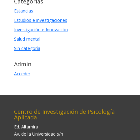
Categorías
Estancias
Estudios e investigaciones
Investigación e Innovación
Salud mental
Sin categoría
Admin
Acceder
Centro de Investigación de Psicología
Aplicada
Ed. Altamira
Av. de la Universidad s/n