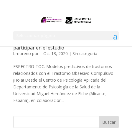
Seleccionar página
ESPECTRO TOC – Hoja informativa para
participar en el estudio
bmoreno
por
|
Oct 13, 2020
|
Sin categoría
ESPECTRO-TOC: Modelos predictivos de trastornos
relacionados con el Trastorno Obsesivo-Compulsivo
¡Hola! Desde el Centro de Psicología Aplicada del
Departamento de Psicología de la Salud de la
Universidad Miguel Hernández de Elche (Alicante,
España), en colaboración...