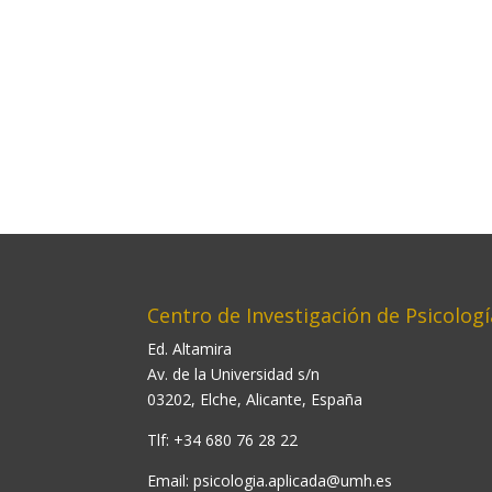
Centro de Investigación de Psicologí
Ed. Altamira
Av. de la Universidad s/n
03202, Elche, Alicante, España
Tlf: +34 680 76 28 22
Email:
psicologia.aplicada@umh.es