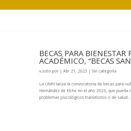
BECAS PARA BIENESTAR
ACADÉMICO, “BECAS S
v.soto
por
|
Abr 21, 2023
|
Sin categoría
La UMH lanza la convocatoria de becas para suf
Hernández de Elche en el año 2023, que pueda r
problemas psicológicos transitorios o de salud...