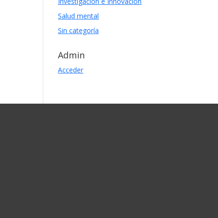
Investigación e Innovación
Salud mental
Sin categoría
Admin
Acceder