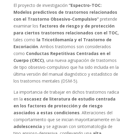
El proyecto de investigación
“Espectro-TOC:
Modelos predictivos de trastornos relacionados
con el Trastorno Obsesivo-Compulsivo”
pretende
examinar los
factores de riesgo y de protección
para ciertos trastornos relacionados con el TOC,
tales como
la Tricotilomanía y el Trastorno de
Excoriación
. Ambos trastornos son considerados
como
Conductas Repetitivas Centradas en el
Cuerpo (CRCC)
, una nueva agrupación de trastornos
de tipo obsesivo-compulsivo que ha sido incluida en la
última versión del manual diagnóstico y estadístico de
los trastornos mentales (DSM-5).
La importancia de trabajar en dichos trastornos radica
en la
escasez de literatura de estudio centrada
en los factores de protección y de riesgo
asociados a estas condiciones
. Alteraciones del
comportamiento que se inician mayoritariamente en la
adolescencia
y se agravan con sintomatología de
tipo ansioso-depresiva, conllevando una
alta