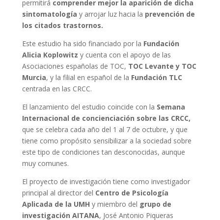
permitirá
comprender mejor la aparición de dicha
sintomatología
y arrojar luz hacia la
prevención de
los citados trastornos.
Este estudio ha sido financiado por la
Fundación
Alicia Koplowitz
y cuenta con el apoyo de las
Asociaciones españolas de TOC,
TOC Levante y TOC
Murcia
, y la filial en español de la
Fundación TLC
centrada en las CRCC.
El lanzamiento del estudio coincide con la
Semana
Internacional de concienciación sobre las CRCC,
que se celebra cada año del 1 al 7 de octubre, y que
tiene como propósito sensibilizar a la sociedad sobre
este tipo de condiciones tan desconocidas, aunque
muy comunes.
El proyecto de investigación tiene como investigador
principal al director del
Centro de Psicología
Aplicada de la UMH
y miembro del
grupo de
investigación AITANA
, José Antonio Piqueras