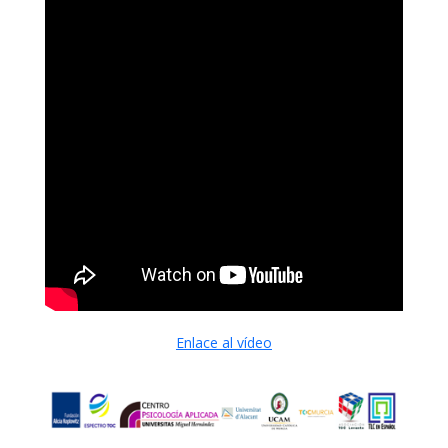
Enlace al vídeo