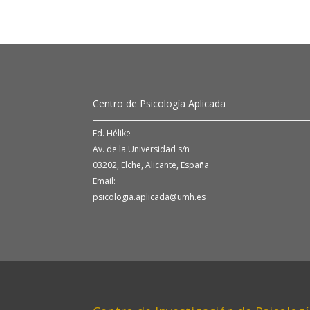
Centro de Psicología Aplicada
Ed. Hélike
Av. de la Universidad s/n
03202, Elche, Alicante, España
Email:
psicologia.aplicada@umh.es